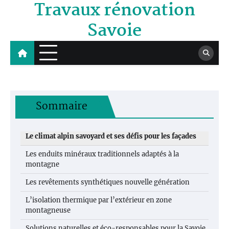
Travaux rénovation
Skip
to
Savoie
content
Sommaire
Le climat alpin savoyard et ses défis pour les façades
Les enduits minéraux traditionnels adaptés à la
montagne
Les revêtements synthétiques nouvelle génération
L’isolation thermique par l’extérieur en zone
montagneuse
Solutions naturelles et éco-responsables pour la Savoie