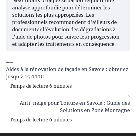
Néanmoins, chaque situation requiert une
analyse approfondie pour déterminer les
solutions les plus appropriées. Les
professionnels recommandent d'ailleurs de
documenter l'évolution des dégradations à
l'aide de photos pour suivre leur progression
et adapter les traitements en conséquence.
Navigation
⟵
Aides à la rénovation de façade en Savoie : obtenez
de
jusqu’à 15 000€
l’article
⟶
Anti-neige pour Toiture en Savoie : Guide des
Solutions en Zone Montagne