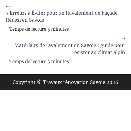
Navigation
⟵
7 Erreurs à Éviter pour un Ravalement de Façade
de
Réussi en Savoie
l’article
⟶
Matériaux de ravalement en Savoie : guide pour
résister au climat alpin
Copyright © Travaux rénovation Savoie 2026