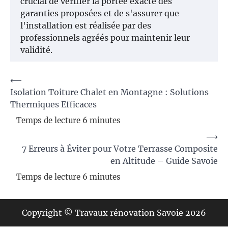
crucial de vérifier la portée exacte des
garanties proposées et de s'assurer que
l'installation est réalisée par des
professionnels agréés pour maintenir leur
validité.
Navigation
⟵
Isolation Toiture Chalet en Montagne : Solutions
de
Thermiques Efficaces
l’article
⟶
7 Erreurs à Éviter pour Votre Terrasse Composite
en Altitude – Guide Savoie
Copyright © Travaux rénovation Savoie 2026