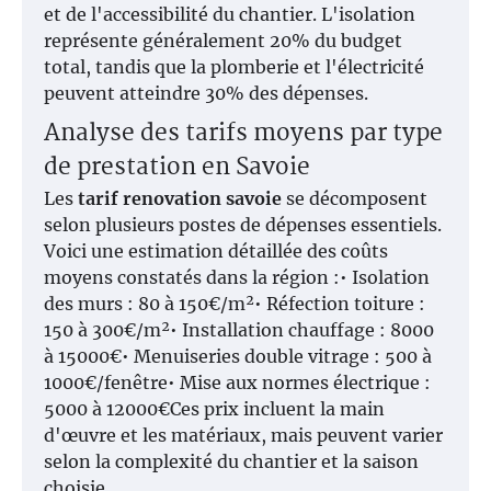
et de l'accessibilité du chantier. L'isolation
représente généralement 20% du budget
total, tandis que la plomberie et l'électricité
peuvent atteindre 30% des dépenses.
Analyse des tarifs moyens par type
de prestation en Savoie
Les
tarif renovation savoie
se décomposent
selon plusieurs postes de dépenses essentiels.
Voici une estimation détaillée des coûts
moyens constatés dans la région :• Isolation
des murs : 80 à 150€/m²• Réfection toiture :
150 à 300€/m²• Installation chauffage : 8000
à 15000€• Menuiseries double vitrage : 500 à
1000€/fenêtre• Mise aux normes électrique :
5000 à 12000€Ces prix incluent la main
d'œuvre et les matériaux, mais peuvent varier
selon la complexité du chantier et la saison
choisie.