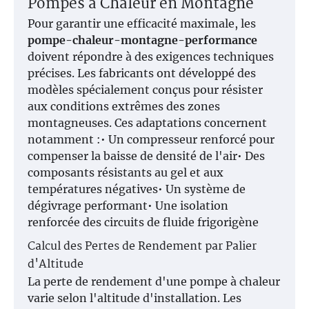
Pompes à Chaleur en Montagne
Pour garantir une efficacité maximale, les
pompe-chaleur-montagne-performance
doivent répondre à des exigences techniques
précises. Les fabricants ont développé des
modèles spécialement conçus pour résister
aux conditions extrêmes des zones
montagneuses. Ces adaptations concernent
notamment :• Un compresseur renforcé pour
compenser la baisse de densité de l'air• Des
composants résistants au gel et aux
températures négatives• Un système de
dégivrage performant• Une isolation
renforcée des circuits de fluide frigorigène
Calcul des Pertes de Rendement par Palier
d'Altitude
La perte de rendement d'une pompe à chaleur
varie selon l'altitude d'installation. Les