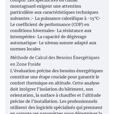
compte. Les spécificités du climat
montagnard exigent une attention
particulière aux caractéristiques techniques
suivantes :• La puissance calorifique à -15°C•
Le coefficient de performance (COP) en
conditions hivernales• La résistance aux
intempéries• La capacité de dégivrage
automatique• Le niveau sonore adapté aux
normes locales
Méthode de Calcul des Besoins Énergétiques
en Zone Froide
L'évaluation précise des besoins énergétiques
constitue une étape cruciale pour garantir le
confort thermique en altitude. Cette analyse
doit intégrer l'isolation du bâtiment, son
orientation, la surface à chauffer et l'altitude
précise de l'installation. Les professionnels
utilisent des logiciels spécialisés qui prennent
en compte ces paramètres pour déterminer la